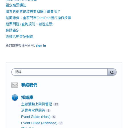
設定驗票通知
購票者退票退款需要扣除手續費嗎？
超商繳費：全家門市FamiPort機台操作步驟
退票問題 (查詢規則、辦理退票)
進階設定
酒類活動警語規範
新的或重複使用者可:
sign in
搜尋
聯絡我們
知識庫
主辦活動上架與管理
13
消費者常見問答
8
Event Guide (Host)
5
Event Guide (Attendee)
7