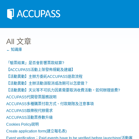
All 文章
← 知識庫
「 驗票結果」是否會影響票款結算?
【ACCUPASS活動上架發佈規範及建議】
【活動異動】主辦方委託ACCUPASS退款流程
【活動異動】主辦活動須取消或改期可以怎麼做？
【活動異動】天災等不可抗力因素需要取消收費活動，如何辦理退費?
ACCUPASS代開發票服務說明
ACCUPASS多種購票付款方式、付款期限及注意事項
ACCUPASS娛樂稅代辦需求
ACCUPASS活動票券數升級
Cookies Policy說明
Create application form(建立報名表)
Event verification：Paid events have to be verified before launching(活動審