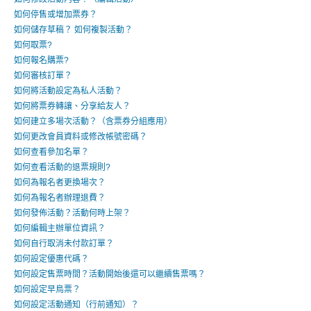
如何停售或增加票券？
如何儲存草稿？ 如何複製活動？
如何取票?
如何報名購票?
如何審核訂單？
如何將活動設定為私人活動？
如何將票券轉讓、分享給友人？
如何建立多場次活動？（含票券分組應用）
如何更改會員資料或修改帳號密碼？
如何查看參加名單？
如何查看活動的退票規則?
如何為報名者更換場次？
如何為報名者辦理退費？
如何發佈活動？活動何時上架？
如何編輯主辦單位資訊？
如何自行取消未付款訂單？
如何設定優惠代碼？
如何設定售票時間？活動開始後還可以繼續售票嗎？
如何設定早鳥票？
如何設定活動通知（行前通知）？