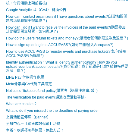
核：付費活動上架前審核)
Google Analytics 4（GA4） 轉換公告
How can I contact organizers if I have questions about events?(活動相關問
題該怎麼聯繫主辦單位？)
How can I do if I want to receive the invoices of the paid events?(購票參加
活動需要開立發票，如何辦理？)
How do the users refund tickets and money?(購票者如何辦理退款及退票？)
How to sign up or log into ACCUPASS?(如何註冊/登入Accupass?)
How to use ACCUPASS to register events and purchase tickets?(如何使用
ACCUPASS報名購票?)
Identity authentication：What is Identity authentication? How do you
upload your bank account details?(身份認證：身分認證是什麼? 結算帳戶要
怎麼上傳？)
LINE Pay 付款操作步驟
Meta像素與GA代碼工具設定
Notices of tickets refund policy(購票者【退票注意事項】)
The verification for paid event(通過收費活動審核)
What are cookies?
What to do if you missed the the deadline of paying order
上傳活動宣傳照（Banner）
主辦中心－【銷售成效追蹤】功能
主辦可以選擇哪些退票、退款方式？