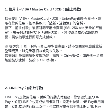
1. 信用卡─VISA / Master Card / JCB：(線上付款)
接受使用 VISA、MasterCard、JCB、UnionPay銀聯卡 刷卡，款
項在您的信用卡帳單將顯示「藍新 - 活動通」的名稱。
按下「前往付款」後將跳轉至刷卡頁面 (SSL 256 bits 安全加密機
制)，填妥付款資訊按下「確認送出」，將轉跳至驗證碼確認頁
面，請依指示進行即可完成付款。
※ 提醒您！ 刷卡過程可能出現空白畫面，請不要關閉視窗或重新
整理網頁，以免重覆扣款或刷卡失敗。
如需啟用螢幕閱讀器支援功能，請按下 Ctrl+Alt+Z，如需進一步瞭
解鍵盤快速鍵，請按下 Ctrl+斜線。
2. LINE Pay：(線上付款)
LINE Pay是使用信用卡付款的行動支付服務，您需要先加入LINE
Pay，並在LINE Pay完成信用卡註冊，設定七位數LINE Pay專用密
碼，就能立刻進行線上支付。付款過程會在您手機上的LINE Pay