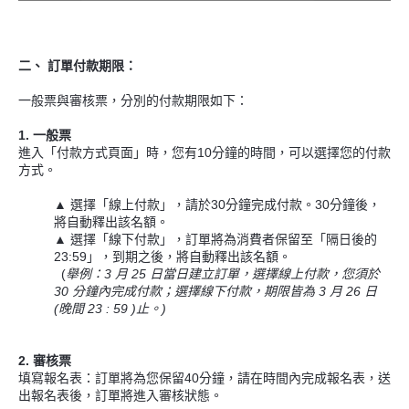
二、 訂單付款期限：
一般票與審核票，分別的付款期限如下：
1. 一般票
進入「付款方式頁面」時，您有10分鐘的時間，可以選擇您的付款
方式。
▲
選擇「線上付款」，請於30分鐘完成付款。30分鐘後，
將自動釋出該名額。
▲
選擇「線下付款」，訂單將為消費者保留至「隔日後的
23:59」，到期之後，將自動釋出該名額。
(
舉例：3 月 25 日當日建立訂單，選擇線上付款，您須於
30 分鐘內完成付款；選擇線下付款，期限皆
為 3 月 26 日
(晚間
23 : 59 )止。)
2. 審核票
填寫報名表：訂單將為您保留40分鐘，請在時間內完成報名表，送
出報名表後，訂單將進入審核狀態。