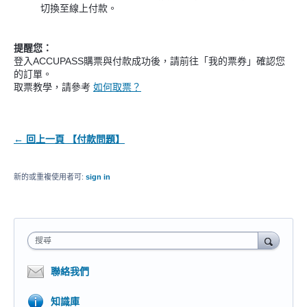
切換至線上付款。
提醒您：
登入ACCUPASS購票與付款成功後，請前往「我的票券」確認您
的訂單。
取票教學，請參考
如何取票？
← 回上一頁 【付款問題】
新的或重複使用者可:
sign in
搜尋
聯絡我們
知識庫