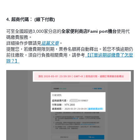
4. 超商代碼：
(線下付款)
可至全國超過3,000家分店的
全家便利商店Fami port機台
使用代
碼繳費服務。
詳細操作步驟請見
這篇文章
。
提醒您，若繳費期限到期，票券名額將自動釋出。若您不慎逾期仍
前往繳款，須自行負擔相關費用，請參考
【訂單逾期卻繳費了怎麼
辦？】