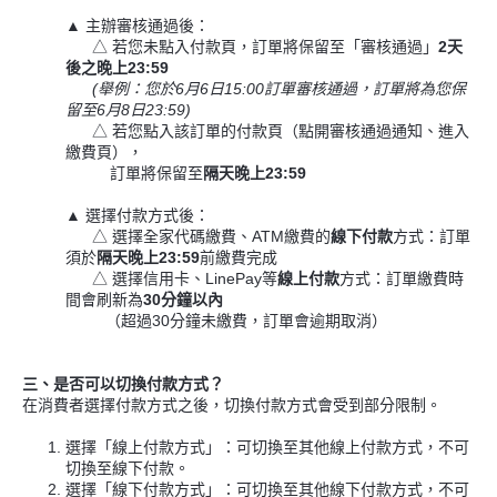
▲ 主辦審核通過後：
△
若您未點入付款頁，訂單將保留至「審核通過」
2天
後之晚上23:59
(舉例：您於6月6日15:00訂單審核通過，訂單將為您保
留至6月8日23:59)
△
若您點入該訂單的付款頁（點開審核通過通知、進入
繳費頁），
訂單將保留至
隔天晚上23:59
▲ 選擇付款方式後：
△ 選擇全家代碼繳費、ATM繳費的
線下付款
方式：訂單
須於
隔天晚上23:59
前繳費完成
△ 選擇信用卡、LinePay等
線上付款
方式：訂單繳費時
間會刷新為
30分鐘以內
（超過30分鐘未繳費，訂單會逾期取消）
三、是否可以切換付款方式？
在消費者選擇付款方式之後，切換付款方式會受到部分限制。
選擇「線上付款方式」：可切換至其他線上付款方式，不可
切換至線下付款。
選擇「線下付款方式」：可切換至其他線下付款方式，不可