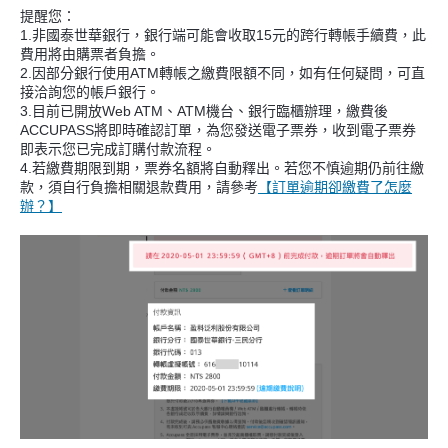
提醒您：
1.非國泰世華銀行，銀行端可能會收取15元的跨行轉帳手續費，此
費用將由購票者負擔。
2.因部分銀行使用ATM轉帳之繳費限額不同，如有任何疑問，可直
接洽詢您的帳戶銀行。
3.目前已開放Web ATM、ATM機台、銀行臨櫃辦理，繳費後
ACCUPASS將即時確認訂單，為您發送電子票券，收到電子票券
即表示您已完成訂購付款流程。
4.若繳費期限到期，票券名額將自動釋出。若您不慎逾期仍前往繳
款，須自行負擔相關退款費用，請參考
【訂單逾期卻繳費了怎麼
辦？】