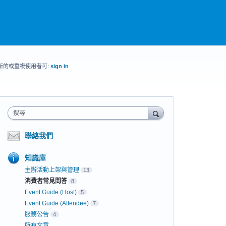
新的或重複使用者可:
sign in
搜尋
聯絡我們
知識庫
主辦活動上架與管理
13
消費者常見問答
8
Event Guide (Host)
5
Event Guide (Attendee)
7
服務公告
4
所有文章