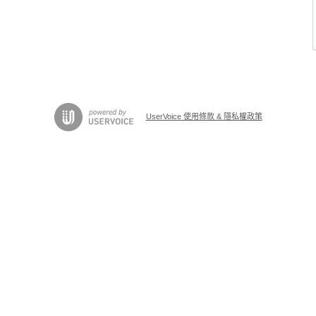
UserVoice 使用條款 & 隱私權政策