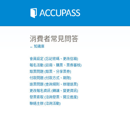
消費者常見問答
← 知識庫
會員設定 (忘記密碼、更改信箱)
報名活動 (註冊、購票、票券審核)
取票問題 (取票、分享票券)
付款問題 (付款方式、期限)
退票問題 (查詢規則、辦理退票)
更改報名資訊 (轉讓、變更資訊)
發票索取 (洽詢發票、開立進度)
聯絡主辦 (洽詢活動)