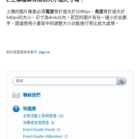
上傳的圖片像素必須
寬度
等於或
大於
1080px、
長度
等於或
大於
540px的大小，尺寸為4mb以內。若您的圖片有任一邊小於此數
字，建議使用小畫家中的調整大小功能進行等比放大處理。
新的或重複使用者可:
sign in
搜尋
聯絡我們
知識庫
主辦活動上架與管理
13
消費者常見問答
8
Event Guide (Host)
5
Event Guide (Attendee)
7