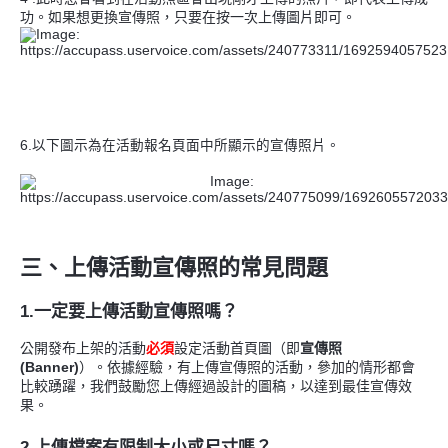
功。如果想更換宣傳照，只要在按一次上傳圖片
即可。
6.以下圖示為在活動報名頁面中所顯示的宣傳照片。
三、上傳活動宣傳照的常見問題
1.一定要上傳活動宣傳照嗎？
公開發布上架的活動
設定活動首頁圖（即
宣傳照
必須
(Banner)
）。依據經驗，有上傳宣傳照的活動，參加的情形都會
比較踴躍，我們鼓勵您上傳經過設計的圖稿，以達到最佳宣傳效
果。
2.上傳檔案有限制大小或尺寸嗎？