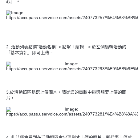
心」 。
活動列表點選"活動名稱" > 點擊「編輯」> 於左側編輯活動的
2.
「基本資訊」即可上傳。
請從您的電腦中挑選想要上傳的圖
3.於活動照區點選上傳圖片，
片。
4 .此時
您會看到在
活動照區
會出現剛才上傳的照片，即代表上傳成