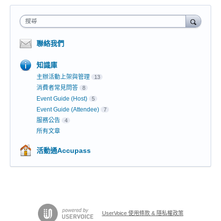
搜尋
聯絡我們
知識庫
主辦活動上架與管理
13
消費者常見問答
8
Event Guide (Host)
5
Event Guide (Attendee)
7
服務公告
4
所有文章
活動通Accupass
UserVoice 使用條款 & 隱私權政策