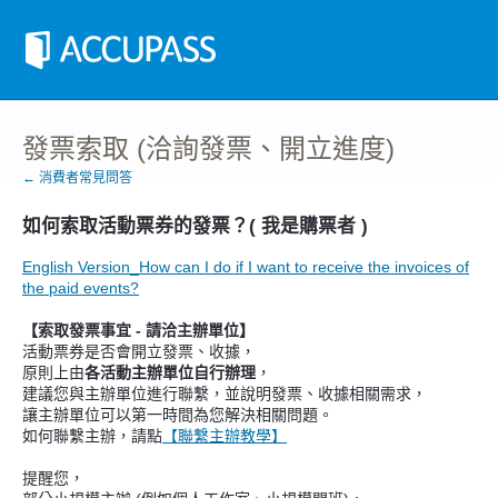
發票索取 (洽詢發票、開立進度)
← 消費者常見問答
如何索取活動票券的發票？( 我是購票者 )
English Version_How can I do if I want to receive the invoices of
the paid events?
【索取發票事宜 - 請洽主辦單位】
活動票券是否會開立發票、收據，
原則上由
各活動主辦單位自行辦理
，
建議您與主辦單位進行聯繫，並說明發票、收據相關需求，
讓主辦單位可以第一時間為您解決相關問題。
如何聯繫主辦，請點
【聯繫主辦教學】
提醒您，