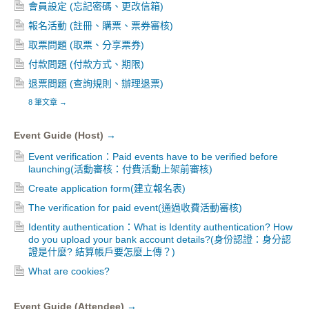
會員設定 (忘記密碼、更改信箱)
報名活動 (註冊、購票、票券審核)
取票問題 (取票、分享票券)
付款問題 (付款方式、期限)
退票問題 (查詢規則、辦理退票)
8 筆文章
→
Event Guide (Host)
→
Event verification：Paid events have to be verified before
launching(活動審核：付費活動上架前審核)
Create application form(建立報名表)
The verification for paid event(通過收費活動審核)
Identity authentication：What is Identity authentication? How
do you upload your bank account details?(身份認證：身分認
證是什麼? 結算帳戶要怎麼上傳？)
What are cookies?
Event Guide (Attendee)
→