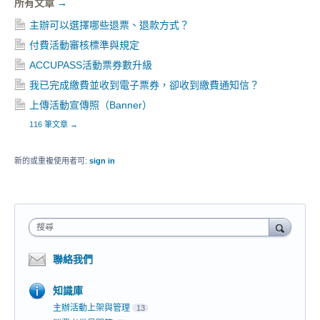
所有文章
→
主辦可以選擇哪些退票、退款方式？
付費活動審核標準與規定
ACCUPASS活動票券數升級
我已完成繳費並收到電子票券，卻收到繳費通知信？
上傳活動宣傳照（Banner）
116 筆文章
→
新的或重複使用者可:
sign in
搜尋
聯絡我們
知識庫
主辦活動上架與管理
13