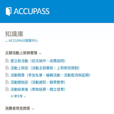
知識庫
← ACCUPASS客服中心
主辦活動上架與管理
→
建立新活動（初次操作、收費說明）
活動上架前（活動主辦審核、上架修改限制）
活動開賣（參加名單、編輯活動、活動取消與延期）
活動開始前（活動通知、驗票教學）
活動結束後（票款結算、開立發票）
13 筆文章
→
消費者常見問答
→