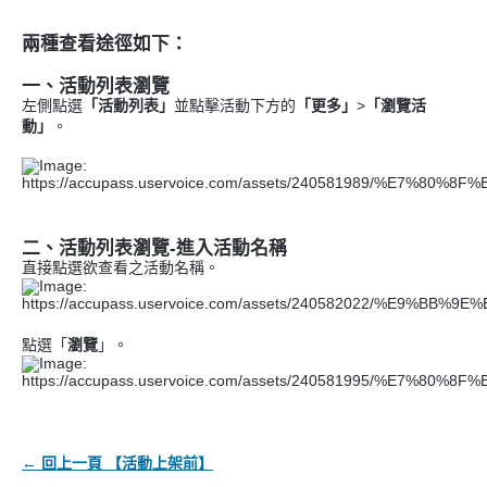
兩種查看途徑如下：
一、活動列表瀏覽
左側點選
「活動列表」
並點擊
活動下方的
「更多」
>
「瀏覽活
動」
。
二、活動列表瀏覽-進入活動名稱
直接點選欲查看之活動名稱。
點選「
瀏覽
」。
← 回上一頁 【活動上架前】