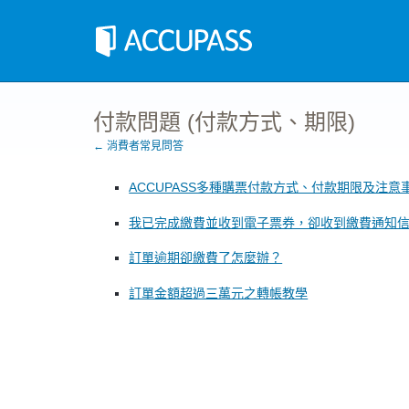
付款問題 (付款方式、期限)
← 消費者常見問答
ACCUPASS多種購票付款方式、付款期限及注意
我已完成繳費並收到電子票券，卻收到繳費通知
訂單逾期卻繳費了怎麼辦？
訂單金額超過三萬元之轉帳教學