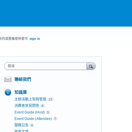
新的或重複使用者可:
sign in
搜尋
聯絡我們
知識庫
主辦活動上架與管理
13
消費者常見問答
8
Event Guide (Host)
5
Event Guide (Attendee)
7
服務公告
4
所有文章