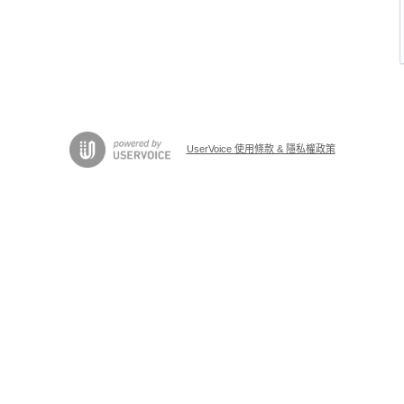
UserVoice 使用條款 & 隱私權政策