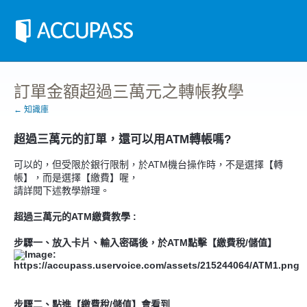
訂單金額超過三萬元之轉帳教學
← 知識庫
超過三萬元的訂單，還可以用ATM轉帳嗎?
可以的，但受限於銀行限制，於ATM機台操作時，不是選擇【轉
帳】，而是選擇【繳費】喔，
請詳閱下述教學辦理。
超過三萬元的ATM繳費教學 :
步驟一、放入卡片、輸入密碼後，於ATM點擊【繳費稅/儲值】
步驟二、點進【繳費稅/儲值】會看到