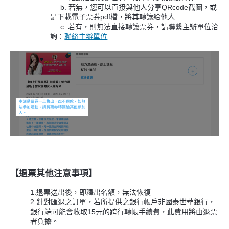
b. 若無，您可以直接與他人分享QRcode截圖，或
是下載電子票券pdf檔，將其轉讓給他人
c. 若有，則無法直接轉讓票券，請聯繫主辦單位洽
詢：
聯絡主辦單位
【退票其他注意事項】
1.退票送出後，即釋出名額，無法恢復
2.針對匯退之訂單，若所提供之銀行帳戶非國泰世華銀行，
銀行端可能會收取15元的跨行轉帳手續費，此費用將由退票
者負擔。