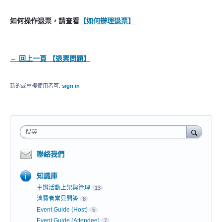
如何操作退票，請查看
【如何辦理退票】
← 回上一頁 【退票問題】
新的或重複使用者可:
sign in
搜尋
聯絡我們
知識庫
主辦活動上架與管理
13
消費者常見問答
8
Event Guide (Host)
5
Event Guide (Attendee)
7