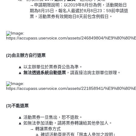
→申請期限說明：以2019年8月份為例，活動開始日
期為8月15日，報名人最遲於8月8日23：59前申請退
票，活動票券有效開始日8天前包含例假日。
(2)由主辦方自行退票
▲ 以主辦單位於票券頁公告為準。
▲
無法透過系統自動退票
，請直接洽詢主辦單位辦理。
(3)不能退票
▲ 活動票券一旦售出，恕不退款。
▲ 如無法參加活動，請將票券轉讓給其他參加人。
→ 轉讓票券方式
a. 確認活動頁是否有「限本人參加之說明」