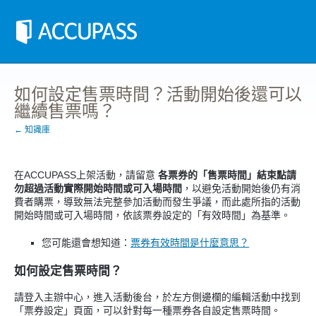
如何設定售票時間？活動開始後還可以
繼續售票嗎？
← 知識庫
在ACCUPASS上架活動，請留意
各票券的「售票時間」結束點請
勿超過活動實際開始時間或可入場時間
，以避免活動開始後仍有消
費者購票，導致無法完整參加活動而發生爭議，而此處所指的活動
開始時間或可入場時間，依該票券設定的「有效時間」為基準。
您可能還會想知道：
票券有效時間是什麼意思？
如何設定售票時間？
請登入主辦中心，進入活動後台，於左方側邊欄的編輯活動中找到
「票券設定」頁面，可以針對每一種票券各自設定售票時間。