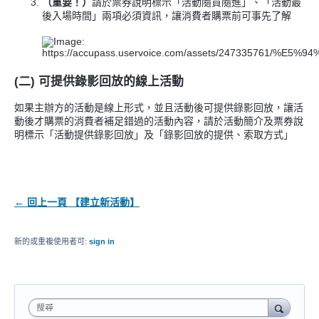
（重要！）
請於票券說明標示「活動隨買隨進」、「活動最
後入場時間」兩項必須資訊，讓消費者購票前可事先了解
(二) 可提供錄影回放的線上活動
如果主辦方的活動是線上形式，並且活動後可提供錄影回放，讓活
動後才購票的消費者補足錯過的活動內容，請於活動簡介及票券說
明標示「活動提供錄影回放」及「錄影回放的提供、索取方式」
← 回上一頁 【建立新活動】
新的或重複使用者可:
sign in
搜尋