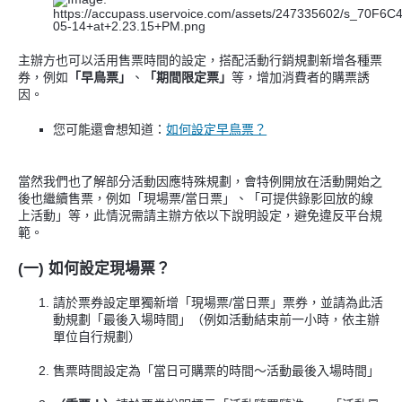
主辦方也可以活用售票時間的設定，搭配活動行銷規劃新增各種票
券，例如
「早鳥票」
、
「期間限定票」
等，增加消費者的購票誘
因。
您可能還會想知道：
如何設定早鳥票？
當然我們也了解部分活動因應特殊規劃，會特例開放在活動開始之
後也繼續售票，例如「現場票/當日票」、「可提供錄影回放的線
上活動」等，此情況需請主辦方依以下說明設定，避免違反平台規
範。
(一) 如何設定現場票？
請於票券設定單獨新增「現場票/當日票」票券，並請為此活
動規劃「最後入場時間」（例如活動結束前一小時，依主辦
單位自行規劃）
售票時間設定為「當日可購票的時間～活動最後入場時間」