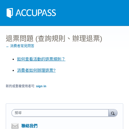
退票問題 (查詢規則、辦理退票)
← 消費者常見問答
如何查看活動的退票規則？
消費者如何辦理退票?
新的或重複使用者可:
sign in
搜尋
聯絡我們