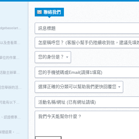
聯絡我們
訊息標題
English Version_The verification for paid event http://support.accupass.com/knowledgebase/articles/1885324-the-verification-for-paid-event 一、為什麼要進行活動審核 ? 每一個付費活動發布前，都需經過ACCUPASS的審核才能發布上架。 這是為了確保主辦單位
怎麼稱呼您？ (客服小幫手仍陸續收到信，建議先填
ACCUPASS全面採用電子票券。ACCUPASS會員完成報名後，可登入帳號查詢訂單以及查看票券。 取票方式 ACCUPASS目前提供兩種主要的取票方式，您可以透過任一管道前往已報名的訂單並查看票券。 提醒您，取票時請使用報名之帳號登入。報名成功後您將會進入報名成功的頁面，且系統會顯示您報名時所使用的帳號。 https://accupass.uservoice.com/asset
您的身份是？
辦活動時，難免會遇到參加者無法參加活動、要求退票退款的情況。 為了方便主辦單位的作業，ACCUPASS 提供三種退票機制供您自由設定， 提醒您，任何票券售出後，該活動即無法更新退費方式： （以下適用於正常舉辦之活動退款情形， 遇特殊情況取消、延期之活動，須部分或全面退款，請參考【活動異動退款】 http://support.accupass.com/knowledgebase/articl
您的手機號碼或Email(請擇1填寫)
一、什麼是ACCUPASS活動票券數升級? ACCUPASS免費版的豐富功能，對於一般活動主辦單位來說可能已經足夠了，但常有主辦單位需要辦理更大規模的活動，此時將活動升級為進階版，即可提高活動總票券數，讓更多人一起共享這個活動！ ※ 提醒您！我們將於2025年6月11日起，基礎版活動上限人數由600人調整為400人。 二、升級步驟說明 * * 步驟1：活動頁建置，並在「票券
選擇正確的分類可以幫助我們更快回覆您
票券有效時間，為驗票、退票基準， 若未確實設定，將影響消費者的相關權益。 (若您舉辦的活動為多場次活動，容易疏忽此項設定，請特別注意。) 【驗票基準】 可驗票時間為：票券可使用時間（有效時間）前30分鐘 至 票券可使用時間結束。 【退票基準】 若活動委託ACCUPASS辦理退票事宜，票券有效時間即為退票期限之基準。 免費票可最晚在「票券有效時間1天前」辦理退票， 付費票可最晚在「票
活動名稱/網址 (已有網址請填)
為何有些付款方式無法使用？ 報名購票時，您可能會發現只能使用特定方式付款。可能有以下二種原因： 1.主辦單位設定原因 ACCUPASS為一個協助主辦單位銷售票券的平台，開放付款方式的功能提供主辦單位選擇與設定，因此您在喜愛的活動可以選擇的付款方式，是由主辦單位決定開放的付款項目喔！如果您實在很需要特定的付款方式，建議您直接與主辦單位聯繫 http://support.accupass.com
我們今天能幫你什麼 ?
一、為什麼要進行主辦單位身分認證？ #section1 二、如何送出申請？ #section2 三、認證標準為何？ #section3 四、認證申請送出後，是否還能更改資料？ #section4 五、認證結果會以什麼樣的方式通知我呢？如何查詢認證狀態？ #section5 一、為什麼要進行主辦單位身分認證？ 為確保票款結算順利進行， 建立付費活動，您須通過主辦單位身分認
該教學僅適用於「免費」、「未付款」活動，若主辦單位欲為「已付款」的消費者辦理退票， 請參考 如何為報名者辦理退費？ http://support.accupass.com/knowledgebase/articles/1948426 在活動報名後，會發生活動當天消費者不克前來，或者重複報名的情形，主辦單位可以自行取消未付款報名者的訂單，而釋放出活動名額。 不過要提醒主辦單位，在取消之前，務必