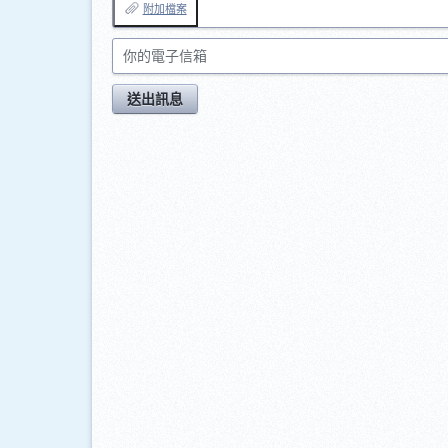
附加檔案
你的電子信箱
送出訊息